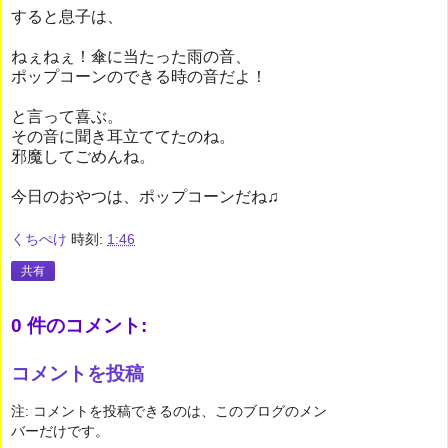
すると息子は、
ねぇねぇ！傘に当たった雨の音、
ポップコーンのできる時の音だよ！
と言って喜ぶ。
その音に聞き耳立ててたのね。
邪魔してごめんね。
今日のおやつは、ポップコーンだね♫
くちぺけ
時刻:
1:46
共有
0 件のコメント:
コメントを投稿
注: コメントを投稿できるのは、このブログのメン
バーだけです。