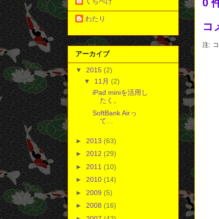
0
くちぺけ
わたり
コ
注:
アーカイブ
▼
2015
(2)
▼
11月
(2)
iPad miniを活用し
たく。
SoftBank Airっ
て…
►
2013
(63)
►
2012
(29)
►
2011
(10)
►
2010
(14)
►
2009
(5)
►
2008
(16)
►
2007
(42)